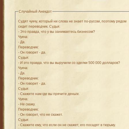
Случайный Анекдот
Cудят чукчу, который ни слова не знает по-русски, поэтому рядом
сидит переводчик. Судья:
- Это правда, что у вы занимаетесь бизнесом?
Чукча:
- Да.
Переводчик:
- Он говорит - да.
Судья:
- И это правда. что вы выручили со зделки 500 000 долларов?
Чукча:
- Да.
Переводчик:
- Он говорит - да.
Судья:
- Скажите нам где вы прячите деньги.
Чукча:
- Не скажу.
Переводчик:
- Он говорит, что не скажет.
Cудья:
- Скажите ему, что если он не скажет, его посадят в тюрьму.