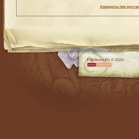
Анекдоты про русск
RSS
Folklibrary.Ru © 2020