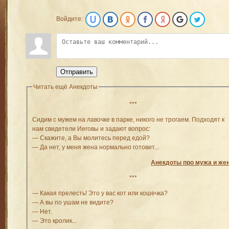
Войдите:
Отправить
Читать ещё Анекдоты
***
Сидим с мужем на лавочке в парке, никого не трогаем. Подходят к
нам свидетели Иеговы и задают вопрос:
— Скажите, а Вы молитесь перед едой?
— Да нет, у меня жена нормально готовит...
Анекдоты про мужа и же
***
— Какая прелесть! Это у вас кот или кошечка?
— А вы по ушам не видите?
— Нет.
— Это кролик...