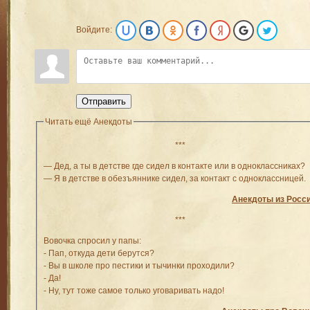
Войдите:
Отправить
Читать ещё Анекдоты
***
— Дед, а ты в детстве где сидел в контакте или в одноклассниках?
— Я в детстве в обезъяннике сидел, за контакт с одноклассницей.
Анекдоты из Росс
***
Вовочка спросил у папы:
- Пап, откуда дети берутся?
- Вы в школе про пестики и тычинки проходили?
- Да!
- Ну, тут тоже самое только уговаривать надо!