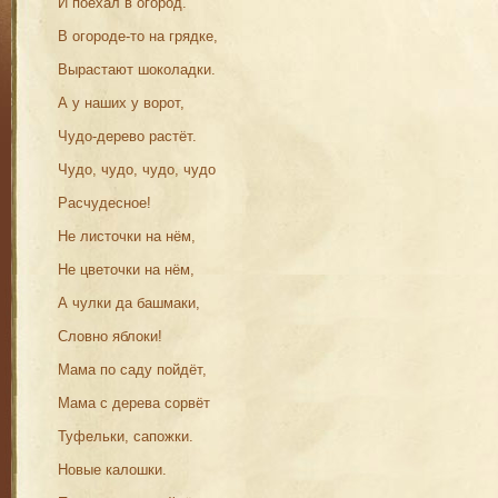
И поехал в огород.
В огороде-то на грядке,
Вырастают шоколадки.
А у наших у ворот,
Чудо-дерево растёт.
Чудо, чудо, чудо, чудо
Расчудесное!
Не листочки на нём,
Не цветочки на нём,
А чулки да башмаки,
Словно яблоки!
Мама по саду пойдёт,
Мама с дерева сорвёт
Туфельки, сапожки.
Новые калошки.