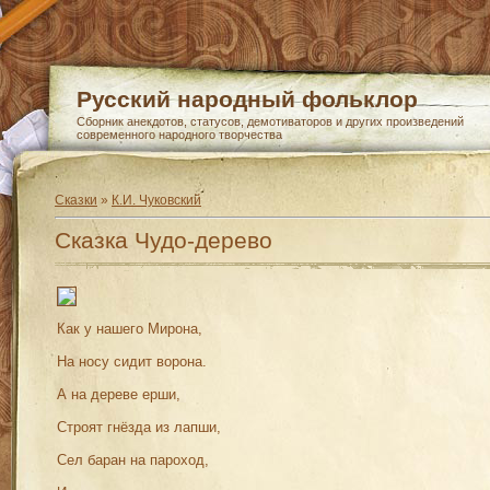
Русский народный фольклор
Сборник анекдотов, статусов, демотиваторов и других произведений
современного народного творчества
Сказки
»
К.И. Чуковский
Сказка Чудо-дерево
Как у нашего Мирона,
На носу сидит ворона.
А на дереве ерши,
Строят гнёзда из лапши,
Сел баран на пароход,