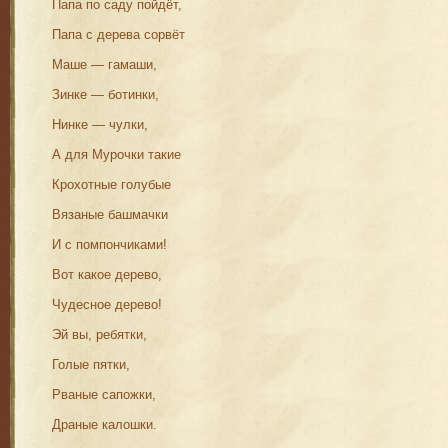
Папа по саду пойдёт,
Папа с дерева сорвёт
Маше — гамаши,
Зинке — ботинки,
Нинке — чулки,
А для Мурочки такие
Крохотные голубые
Вязаные башмачки
И с помпончиками!
Вот какое дерево,
Чудесное дерево!
Эй вы, ребятки,
Голые пятки,
Рваные сапожки,
Драные калошки.