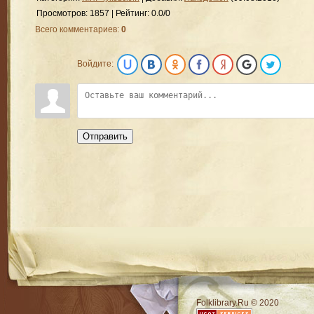
Просмотров
:
1857
|
Рейтинг
:
0.0
/
0
Всего комментариев
:
0
Войдите:
Отправить
RSS
Folklibrary.Ru © 2020