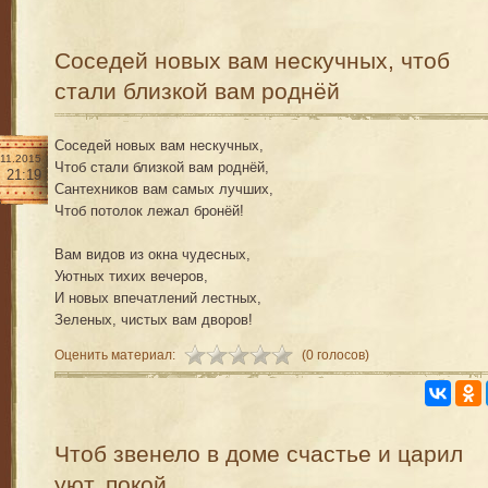
Соседей новых вам нескучных, чтоб
стали близкой вам роднёй
Соседей новых вам нескучных,
.11.2015
Чтоб стали близкой вам роднёй,
21:19
Сантехников вам самых лучших,
Чтоб потолок лежал бронёй!
Вам видов из окна чудесных,
Уютных тихих вечеров,
И новых впечатлений лестных,
Зеленых, чистых вам дворов!
Оценить материал:
(0 голосов)
Чтоб звенело в доме счастье и царил
уют, покой