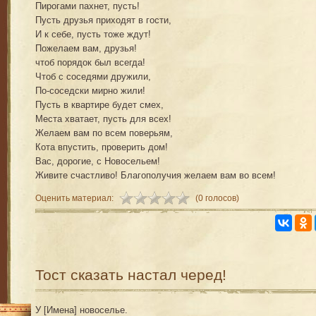
Пирогами пахнет, пусть!
Пусть друзья приходят в гости,
И к себе, пусть тоже ждут!
Пожелаем вам, друзья!
чтоб порядок был всегда!
Чтоб с соседями дружили,
По-соседски мирно жили!
Пусть в квартире будет смех,
Места хватает, пусть для всех!
Желаем вам по всем поверьям,
Кота впустить, проверить дом!
Вас, дорогие, с Новосельем!
Живите счастливо! Благополучия желаем вам во всем!
Оценить материал:
(0 голосов)
Тост сказать настал черед!
У [Имена] новоселье.