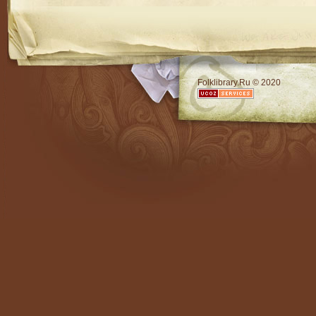
RSS
Folklibrary.Ru © 2020