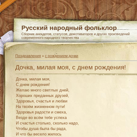
Русский народный фольклор
Сборник анекдотов, статусов, демотиваторов и других произведений
современного народного творчества
Поздравления
»
с рождением дочки
Дочка, милая моя, с днем рождения!
Дочка, милая моя,
С днем рождения!
Желаю много светлых дней,
Хороших преданных друзей,
Здоровья, счастья и любви
На твоём жизненном пути!
Здоровья радости и смеха,
Везде во всём тебе успеха
И счастья столько, сколько надо,
Чтобы душа была бы рада,
И что бы весело жилось