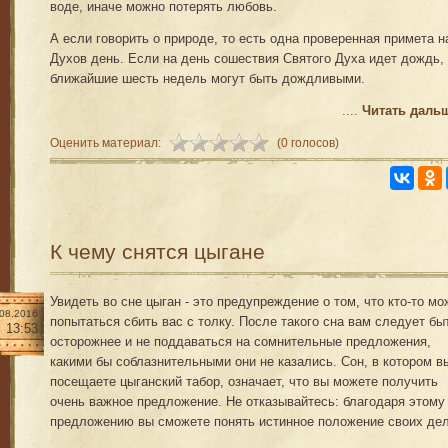
воде, иначе можно потерять любовь.
А если говорить о природе, то есть одна проверенная примета н
Духов день. Если на день сошествия Святого Духа идет дождь, 
ближайшие шесть недель могут быть дождливыми.
....
Читать даль
Оценить материал:
(0 голосов)
К чему снятся цыгане
Увидеть во сне цыган - это предупреждение о том, что кто-то мо
.08.2016
попытаться сбить вас с толку. После такого сна вам следует бы
13:53
осторожнее и не поддаваться на сомнительные предложения,
какими бы соблазнительными они не казались. Сон, в котором в
посещаете цыганский табор, означает, что вы можете получить
очень важное предложение. Не отказывайтесь: благодаря этому
предложению вы сможете понять истинное положение своих дел