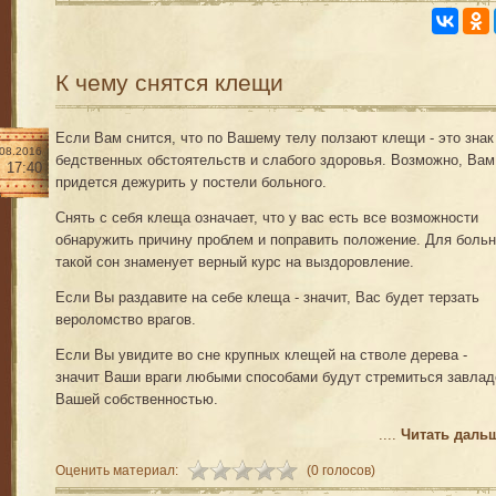
К чему снятся клещи
Если Вам снится, что по Вашему телу ползают клещи - это знак
.08.2016
бедственных обстоятельств и слабого здоровья. Возможно, Вам
17:40
придется дежурить у постели больного.
Снять с себя клеща означает, что у вас есть все возможности
обнаружить причину проблем и поправить положение. Для больн
такой сон знаменует верный курс на выздоровление.
Если Вы раздавите на себе клеща - значит, Вас будет терзать
вероломство врагов.
Если Вы увидите во сне крупных клещей на стволе дерева -
значит Ваши враги любыми способами будут стремиться завлад
Вашей собственностью.
....
Читать даль
Оценить материал:
(0 голосов)