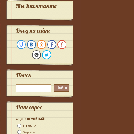
Мы Вконтакте
Вход на сайт
Поиск
Наш опрос
Оцените мой сайт
Отлично
Хорошо