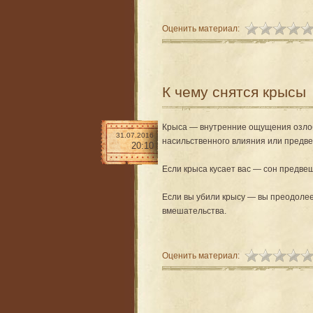
Оценить материал:
К чему снятся крысы
Крыса — внутренние ощущения озлоб
31.07.2016
насильственного влияния или предве
20:10
Если крыса кусает вас — сон предве
Если вы убили крысу — вы преодолее
вмешательства.
Оценить материал: