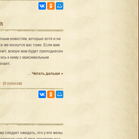
а
ятным новостям, которые хотя и не
е же коснутся вас тоже. Если вам
чит, вскоре вам будет преподнесен
тись к нему с максимальным
ачает.
....
Читать дальше »
(0 голосов)
у следует ожидать, что у его жены