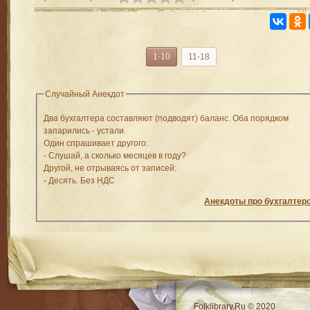
1-10
11-18
Случайный Анекдот
Два бухгалтера составляют (подводят) баланс. Оба порядком
запарились - устали.
Один спрашивает другого:
- Слушай, а сколько месяцев в году?
Другой, не отрываясь от записей:
- Десять. Без НДС
Анекдоты про бухгалтер
RSS
Folklibrary.Ru © 2020