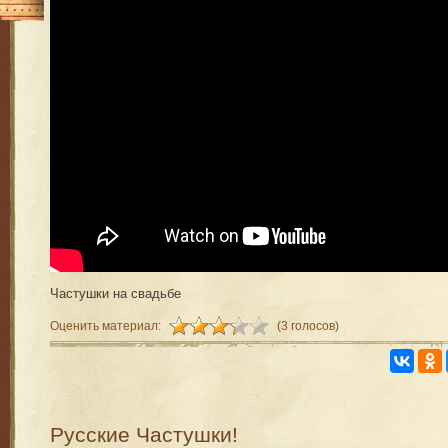
Частушки на свадьбе
Оценить материал:
(3 голосов)
Русские Частушки!