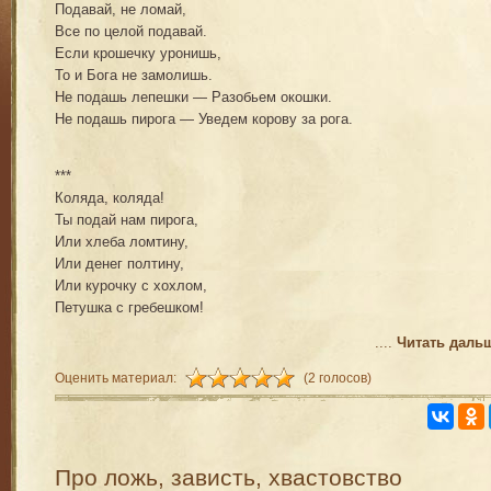
Подавай, не ломай,
Все по целой подавай.
Если крошечку уронишь,
То и Бога не замолишь.
Не подашь лепешки — Разобьем окошки.
Не подашь пирога — Уведем корову за рога.
***
Коляда, коляда!
Ты подай нам пирога,
Или хлеба ломтину,
Или денег полтину,
Или курочку с хохлом,
Петушка с гребешком!
....
Читать даль
Оценить материал:
(2 голосов)
Про ложь, зависть, хвастовство