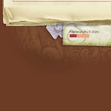
RSS
Folklibrary.Ru © 2020