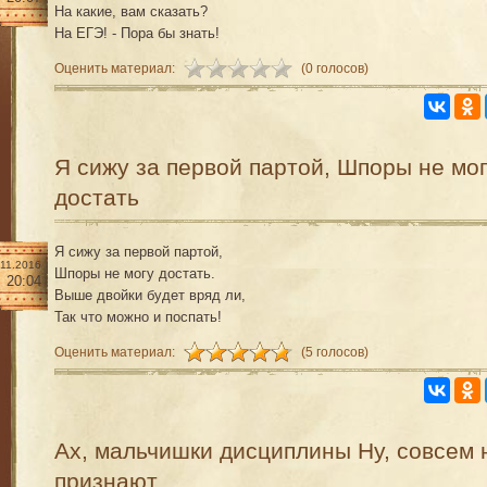
На какие, вам сказать?
На ЕГЭ! - Пора бы знать!
Оценить материал:
(0 голосов)
Я сижу за первой партой, Шпоры не мо
достать
Я сижу за первой партой,
.11.2016
Шпоры не могу достать.
20:04
Выше двойки будет вряд ли,
Так что можно и поспать!
Оценить материал:
(5 голосов)
Ах, мальчишки дисциплины Ну, совсем 
признают