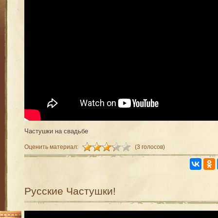
Частушки на свадьбе
Оценить материал:
(3 голосов)
Русские Частушки!