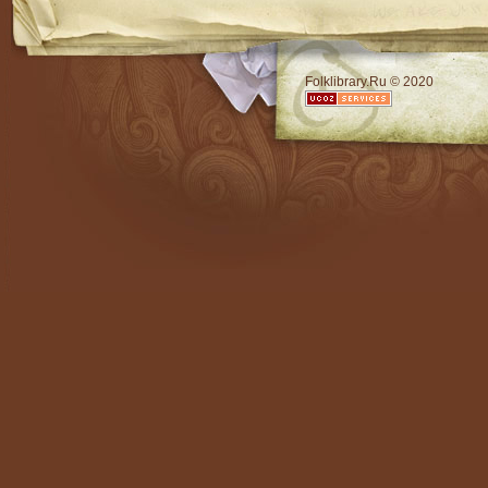
RSS
Folklibrary.Ru © 2020