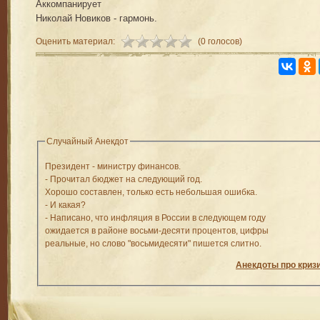
Аккомпанирует
Николай Новиков - гармонь.
Оценить материал:
(0 голосов)
Случайный Анекдот
Президент - министру финансов.
- Прочитал бюджет на следующий год.
Хорошо составлен, только есть небольшая ошибка.
- И какая?
- Написано, что инфляция в России в следующем году
ожидается в районе восьми-десяти процентов, цифры
реальные, но слово "восьмидесяти" пишется слитно.
Анекдоты про криз